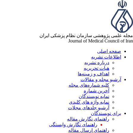
مجله علمی پژوهشی سازمان نظام پزشکی ایران
Journal of Medical Council of Iran
صفحه اصلی
اطلاعات نشریه
درباره نشریه
هیات تحریریه
اهداف و زمینه‌ها
آرشیو مجله و مقالات
کلیه شماره‌های مجله
آخرین شماره
نمایه نویسندگان
نمایه واژه های کلیدی
آرشیو جلدهای مجلات
برای نویسندگان
راهنمای نگارش مقاله
راهنمای نگارش وابستگی
راهنمای ارسال مقاله