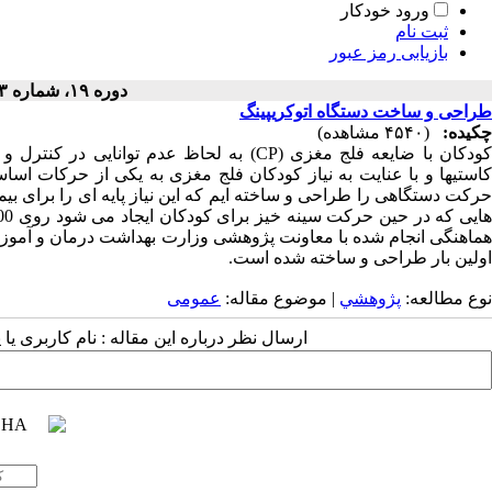
ورود خودکار
ثبت نام
بازیابی رمز عبور
دوره ۱۹، شماره ۳ - ( ۱۳۸۰ )
طراحی و ساخت دستگاه اتوکریپینگ
چکیده:
(۴۵۴۰ مشاهده)
کودکان با ضایعه فلج مغزی (CP) به لحاظ عد
کاستیها و با عنایت به نیاز کودکان فلج مغزی به یکی از حرکات ا
اولین بار طراحی و ساخته شده است.
نوع مطالعه:
پژوهشي
| موضوع مقاله:
عمومى
ارسال نظر درباره این مقاله : نام کاربری ی