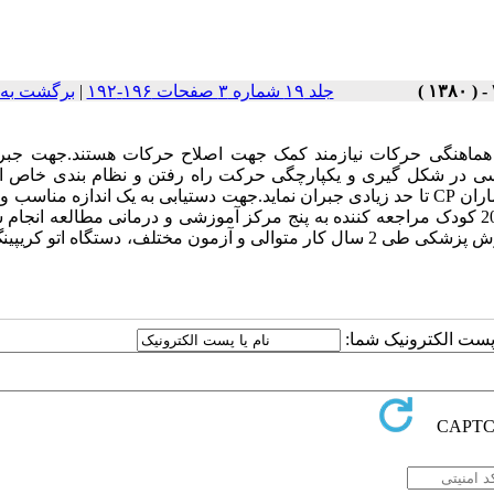
جلد ۱۹ شماره ۳ صفحات ۱۹۶-۱۹۲
|
برگشت به 
م توانایی در کنترل و هماهنگی حرکات نیازمند کمک جهت اصلاح حرکات هستند.جهت جب
ساسی در شکل گیری و یکپارچگی حرکت راه رفتن و نظام بندی خاص ای
حرکت دستگاهی را طراحی و ساخته ایم که این نیاز پایه ای را برای بیماران CP تا حد زیادی جبران نماید.جهت دستیابی به یک اندازه 
هایی که در حین حرکت سینه خیز برای کودکان ایجاد می شود روی 200 کودک مراجعه کننده به پنج مرکز آموزشی و درمانی مطالعه ان
هماهنگی انجام شده با معاونت پژوهشی وزارت بهداشت درمان و آموزش پزشکی طی 2 سال کار متوالی و آزمون مختلف، دستگاه ات
ا پست الکترونیک شما: