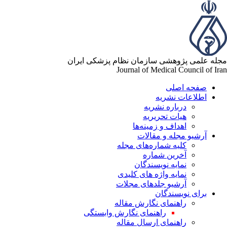
له علمی پژوهشی سازمان نظام پزشکی ایران
Journal of Medical Council of Ir
صفحه اصلی
اطلاعات نشریه
درباره نشریه
هیات تحریریه
اهداف و زمینه‌ها
آرشیو مجله و مقالات
کلیه شماره‌های مجله
آخرین شماره
نمایه نویسندگان
نمایه واژه های کلیدی
آرشیو جلدهای مجلات
برای نویسندگان
راهنمای نگارش مقاله
راهنمای نگارش وابستگی
راهنمای ارسال مقاله