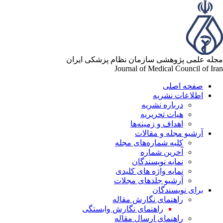
مجله علمی پژوهشی سازمان نظام پزشکی ایران
Journal of Medical Council of Iran
صفحه اصلی
اطلاعات نشریه
درباره نشریه
هیات تحریریه
اهداف و زمینه‌ها
آرشیو مجله و مقالات
کلیه شماره‌های مجله
آخرین شماره
نمایه نویسندگان
نمایه واژه های کلیدی
آرشیو جلدهای مجلات
برای نویسندگان
راهنمای نگارش مقاله
راهنمای نگارش وابستگی
راهنمای ارسال مقاله