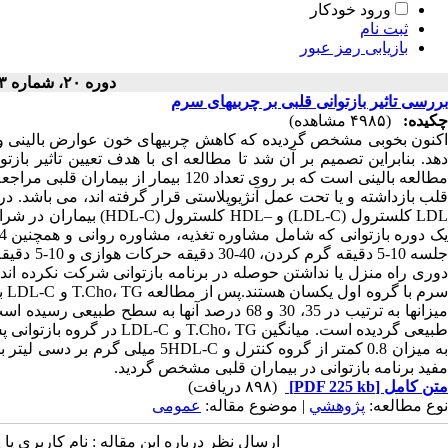
ورود خودکار
ثبت نام
بازیابی رمز عبور
دوره ۲۰، شماره ۳ - ( ۱۳۸۱ )
بررسی تاثیر بازتوانی قلبی بر چربیهای سرم
چکیده:
(۴۹۸۵ مشاهده)
دهد. بنابراین تصمیم بر آن شد تا مطالعه ای با هدف تعیین تاثیر باز
مطالعه بالینی است که بر روی تعداد 120 
دوری راه منزل یا نداشتن حوصله در برنامه بازتوانی شرکت نکرده ا
به میزان 0.8 کمتر از گروه کنترل و 
مفید برنامه بازتوانی در بیماران قلبی مشخص گردید.
متن کامل
[PDF 225 kb]
(۸۹۸ دریافت)
نوع مطالعه:
پژوهشي
| موضوع مقاله:
عمومى
ارسال نظر درباره این مقاله : نام کاربری ی