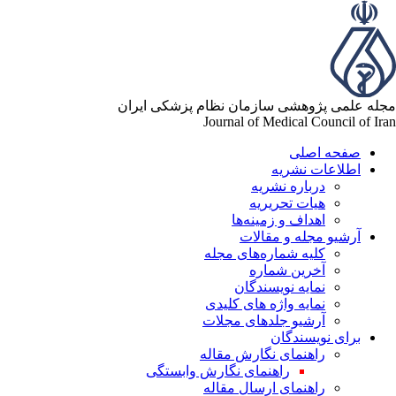
مجله علمی پژوهشی سازمان نظام پزشکی ایران
Journal of Medical Council of Iran
صفحه اصلی
اطلاعات نشریه
درباره نشریه
هیات تحریریه
اهداف و زمینه‌ها
آرشیو مجله و مقالات
کلیه شماره‌های مجله
آخرین شماره
نمایه نویسندگان
نمایه واژه های کلیدی
آرشیو جلدهای مجلات
برای نویسندگان
راهنمای نگارش مقاله
راهنمای نگارش وابستگی
راهنمای ارسال مقاله