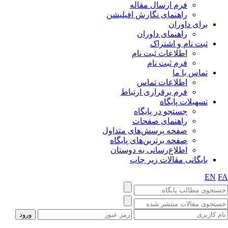
فرم ارسال مقاله
راهنمای نگارش افیلیشن
برای داوران
راهنمای داوران
ثبت نام و اشتراک
اطلاعات ثبت نام
فرم ثبت نام
تماس با ما
اطلاعات تماس
فرم برقراری ارتباط
تسهیلات پایگاه
جستجو در پایگاه
راهنمای صفحات
صفحه پرسش‌های متداول
صفحه برترین‌های پایگاه
اطلاع‌رسانی به دوستان
بایگانی مقالات زیر چاپ
EN
F