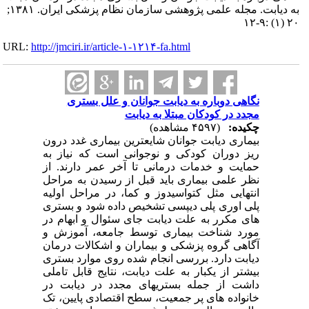
به دیابت. مجله علمی پژوهشی سازمان نظام پزشکی ایران. ۱۳۸۱;
۲۰ (۱) :۹-۱۲
URL:
http://jmciri.ir/article-۱-۱۲۱۴-fa.html
نگاهی دوباره به دیابت جوانان و علل بستری
مجدد در کودکان مبتلا به دیابت
چکیده:
(۴۵۹۷ مشاهده)
بیماری دیابت جوانان شایعترین بیماری غدد درون
ریز دوران کودکی و نوجوانی است که نیاز به
حمایت و خدمات درمانی تا آخر عمر دارند. از
نظر علمی بیماری باید قبل از رسیدن به مراحل
انتهایی مثل کتواسیدوز و کما، در مراحل اولیه
پلی اوری پلی دیپسی تشخیص داده شود و بستری
های مکرر به علت دیابت جای سئوال و ابهام در
مورد شناخت بیماری توسط جامعه، آموزش و
آگاهی گروه پزشکی و بیماران و اشکالات درمان
دیابت دارد. بررسی انجام شده روی موارد بستری
بیشتر از یکبار به علت دیابت، نتایج قابل تاملی
داشت از جمله بستریهای مجدد در دیابت در
خانواده های پر جمعیت، سطح اقتصادی پایین، تک