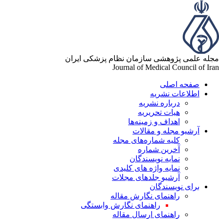
له علمی پژوهشی سازمان نظام پزشکی ایران
Journal of Medical Council of Ir
صفحه اصلی
اطلاعات نشریه
درباره نشریه
هیات تحریریه
اهداف و زمینه‌ها
آرشیو مجله و مقالات
کلیه شماره‌های مجله
آخرین شماره
نمایه نویسندگان
نمایه واژه های کلیدی
آرشیو جلدهای مجلات
برای نویسندگان
راهنمای نگارش مقاله
راهنمای نگارش وابستگی
راهنمای ارسال مقاله