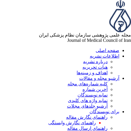
له علمی پژوهشی سازمان نظام پزشکی ایران
Journal of Medical Council of Ir
صفحه اصلی
اطلاعات نشریه
درباره نشریه
هیات تحریریه
اهداف و زمینه‌ها
آرشیو مجله و مقالات
کلیه شماره‌های مجله
آخرین شماره
نمایه نویسندگان
نمایه واژه های کلیدی
آرشیو جلدهای مجلات
برای نویسندگان
راهنمای نگارش مقاله
راهنمای نگارش وابستگی
راهنمای ارسال مقاله