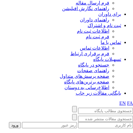
فرم ارسال مقاله
راهنمای نگارش افیلیشن
برای داوران
راهنمای داوران
ثبت نام و اشتراک
اطلاعات ثبت نام
فرم ثبت نام
تماس با ما
اطلاعات تماس
فرم برقراری ارتباط
تسهیلات پایگاه
جستجو در پایگاه
راهنمای صفحات
صفحه پرسش‌های متداول
صفحه برترین‌های پایگاه
اطلاع‌رسانی به دوستان
بایگانی مقالات زیر چاپ
EN
F