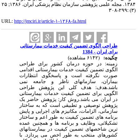
۱۳۸۴. مجله علمی پژوهشی سازمان نظام پزشکی ایران. ۱۳۸۶; ۲۵
(۳) :۲۹۹-۳۰۸
URL:
http://jmciri.ir/article-۱-۱۲۶۸-fa.html
طراحی الگوی تضمین کیفیت خدمات بیمارستانی
برای ایران - 1384
چکیده:
(۶۱۴۲ مشاهده)
زمینه: در حوزه درمان کشور برای طراحی
الگوی تضمین کیفیت خدمات بیمارستانی اقدامی
صورت نگرفته است و پاسخگوی انتظارات
بیماران، سازمانهای ناظر و جامعه نمی
باشد.هدف: هدف کلی این پژوهش طراحی
الگویی برای تضمین کیفیت خدمات بیمارستانی
در ایران می باشد.روش کار: پژوهش حاضر یک
پژوهش توصیفی و تطبیقی است که به ساختار
سازمانی، الزامات، مکانیزم های اجرایی و پایش
برنامه های تضمین کیفیت به طور اعم و ساختار
تشکیلاتی، وظایف و برنامه ها و همچنین عمده
ترین شاخصهای تضمین کیفیت در بیمارستانهای
کشورهای منتخب به طور اخص می پردازد. با