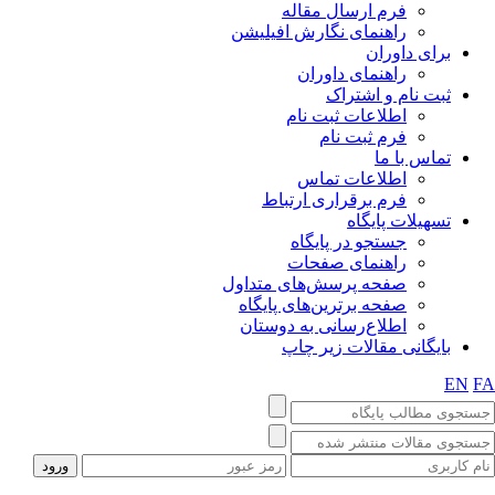
فرم ارسال مقاله
راهنمای نگارش افیلیشن
برای داوران
راهنمای داوران
ثبت نام و اشتراک
اطلاعات ثبت نام
فرم ثبت نام
تماس با ما
اطلاعات تماس
فرم برقراری ارتباط
تسهیلات پایگاه
جستجو در پایگاه
راهنمای صفحات
صفحه پرسش‌های متداول
صفحه برترین‌های پایگاه
اطلاع‌رسانی به دوستان
بایگانی مقالات زیر چاپ
EN
F