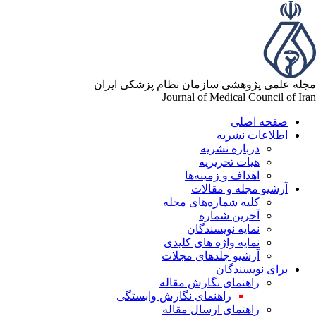
له علمی پژوهشی سازمان نظام پزشکی ایران
Journal of Medical Council of Ir
صفحه اصلی
اطلاعات نشریه
درباره نشریه
هیات تحریریه
اهداف و زمینه‌ها
آرشیو مجله و مقالات
کلیه شماره‌های مجله
آخرین شماره
نمایه نویسندگان
نمایه واژه های کلیدی
آرشیو جلدهای مجلات
برای نویسندگان
راهنمای نگارش مقاله
راهنمای نگارش وابستگی
راهنمای ارسال مقاله