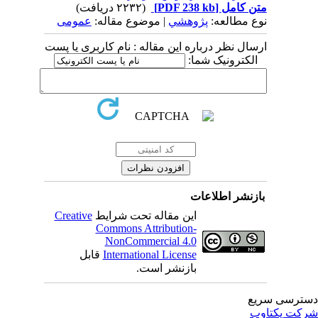
متن کامل
[PDF 238 kb]
(۲۲۳۲ دریافت)
نوع مطالعه:
پژوهشي
| موضوع مقاله:
عمومى
ارسال نظر درباره این مقاله : نام کاربری یا پست
الکترونیک شما:
بازنشر اطلاعات
این مقاله تحت شرایط
Creative
Commons Attribution-
NonCommercial 4.0
International License
قابل
بازنشر است.
ترسی سریع
کت یکتاوب