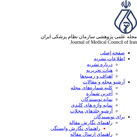
له علمی پژوهشی سازمان نظام پزشکی ایران
Journal of Medical Council of Ir
صفحه اصلی
اطلاعات نشریه
درباره نشریه
هیات تحریریه
اهداف و زمینه‌ها
آرشیو مجله و مقالات
کلیه شماره‌های مجله
آخرین شماره
نمایه نویسندگان
نمایه واژه های کلیدی
آرشیو جلدهای مجلات
برای نویسندگان
راهنمای نگارش مقاله
راهنمای نگارش وابستگی
راهنمای ارسال مقاله