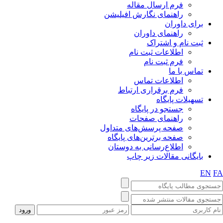
فرم ارسال مقاله
راهنمای نگارش افیلیشن
برای داوران
راهنمای داوران
ثبت نام و اشتراک
اطلاعات ثبت نام
فرم ثبت نام
تماس با ما
اطلاعات تماس
فرم برقراری ارتباط
تسهیلات پایگاه
جستجو در پایگاه
راهنمای صفحات
صفحه پرسش‌های متداول
صفحه برترین‌های پایگاه
اطلاع‌رسانی به دوستان
بایگانی مقالات زیر چاپ
EN
F