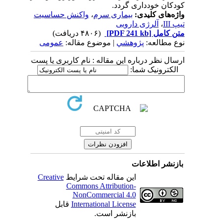
کودکان خودداری گردد.
واژه‌های کلیدی:
بیماری سرم
،
واکنش حساسیت
تیپ III
،
آلرژی دارویی
متن کامل
[PDF 241 kb]
(۴۸۰۶ دریافت)
نوع مطالعه:
پژوهشي
| موضوع مقاله:
عمومى
ارسال نظر درباره این مقاله : نام کاربری یا پست
الکترونیک شما:
بازنشر اطلاعات
این مقاله تحت شرایط
Creative
Commons Attribution-
NonCommercial 4.0
International License
قابل
بازنشر است.