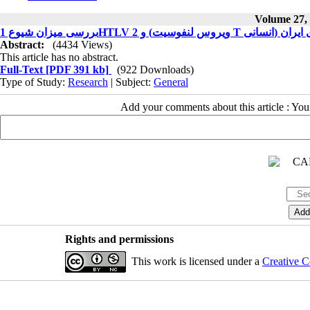
Volume 27, 
یزان شیوع 1
Abstract:
(4434 Views)
This article has no abstract.
Full-Text
[PDF 391 kb]
(922 Downloads)
Type of Study:
Research
| Subject:
General
Add your comments about this article : Yo
Rights and permissions
This work is licensed under a
Creative C