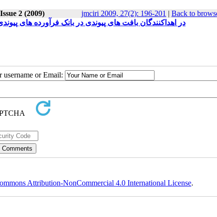
Issue 2 (2009)
jmciri 2009, 27(2): 196-201
|
Back to browse
بررسی مHTLV و 2 (ویروس لنفوسیت T انسانی) در اهداکنندگان بافت های پیوندی در بانک فرآورده های پیوندی ایران
ur username or Email:
ommons Attribution-NonCommercial 4.0 International License
.