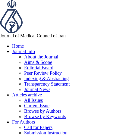
Journal of Medical Council of Iran
Home
Journal Info
About the Journal
Aims & Scope
Editorial Board
Peer Review Policy
Indexing & Abstracting
Transparency Statement
Journal News
Articles archive
All Issues
Current Issue
Browse by Authors
Browse by Keywords
For Authors
Call for Papers
Submission Instruction