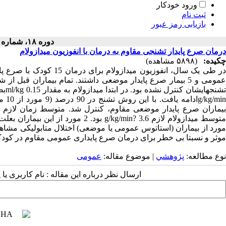
ورود خودکار
ثبت نام
بازیابی رمز عبور
دوره ۱۸، شماره ۲ - ( ۱۳۷۹ )
درمان صرع پایدار تشنجی مقاوم به درمان با انفوزیون میدازولام
چکیده:
(۵۸۹۸ مشاهده)
عمومی و 5 بیمار صرع پایدار موضعی داشتند. تمام بیماران قبل 
بیماران صرع پایدار موضعی مقاوم، کنترل شد. متوسط زمان لازم
مورد از بیماران (استاتوس عمومی یا موضعی) اختلال متابولیکی مشاهده 
موثر و نسبتا بی خطر برای درمان صرع پایداری عمومی مقاوم در کودک
نوع مطالعه:
پژوهشي
| موضوع مقاله:
عمومى
ارسال نظر درباره این مقاله : نام کاربری ی