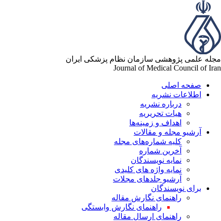
مجله علمی پژوهشی سازمان نظام پزشکی ایران
Journal of Medical Council of Iran
صفحه اصلی
اطلاعات نشریه
درباره نشریه
هیات تحریریه
اهداف و زمینه‌ها
آرشیو مجله و مقالات
کلیه شماره‌های مجله
آخرین شماره
نمایه نویسندگان
نمایه واژه های کلیدی
آرشیو جلدهای مجلات
برای نویسندگان
راهنمای نگارش مقاله
راهنمای نگارش وابستگی
راهنمای ارسال مقاله