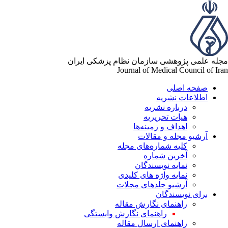
له علمی پژوهشی سازمان نظام پزشکی ایران
Journal of Medical Council of Ir
صفحه اصلی
اطلاعات نشریه
درباره نشریه
هیات تحریریه
اهداف و زمینه‌ها
آرشیو مجله و مقالات
کلیه شماره‌های مجله
آخرین شماره
نمایه نویسندگان
نمایه واژه های کلیدی
آرشیو جلدهای مجلات
برای نویسندگان
راهنمای نگارش مقاله
راهنمای نگارش وابستگی
راهنمای ارسال مقاله