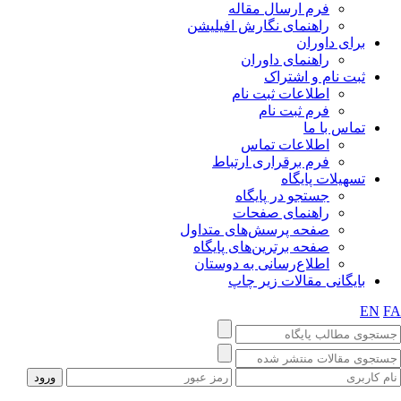
فرم ارسال مقاله
راهنمای نگارش افیلیشن
برای داوران
راهنمای داوران
ثبت نام و اشتراک
اطلاعات ثبت نام
فرم ثبت نام
تماس با ما
اطلاعات تماس
فرم برقراری ارتباط
تسهیلات پایگاه
جستجو در پایگاه
راهنمای صفحات
صفحه پرسش‌های متداول
صفحه برترین‌های پایگاه
اطلاع‌رسانی به دوستان
بایگانی مقالات زیر چاپ
EN
F