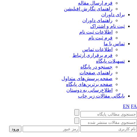
فرم ارسال مقاله
راهنمای نگارش افیلیشن
برای داوران
راهنمای داوران
ثبت نام و اشتراک
اطلاعات ثبت نام
فرم ثبت نام
تماس با ما
اطلاعات تماس
فرم برقراری ارتباط
تسهیلات پایگاه
جستجو در پایگاه
راهنمای صفحات
صفحه پرسش‌های متداول
صفحه برترین‌های پایگاه
اطلاع‌رسانی به دوستان
بایگانی مقالات زیر چاپ
EN
F