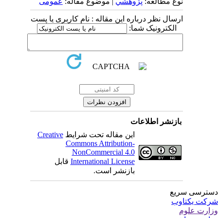
نوع مطالعه:
پژوهشي
| موضوع مقاله:
عمومى
ارسال نظر درباره این مقاله : نام کاربری یا پست
الکترونیک شما:
بازنشر اطلاعات
این مقاله تحت شرایط
Creative
Commons Attribution-
NonCommercial 4.0
International License
قابل
بازنشر است.
ترسی سریع
کت یکتاوب
ارت علوم