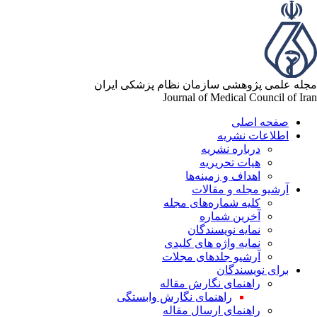
له علمی پژوهشی سازمان نظام پزشکی ایران
Journal of Medical Council of Ir
صفحه اصلی
اطلاعات نشریه
درباره نشریه
هیات تحریریه
اهداف و زمینه‌ها
آرشیو مجله و مقالات
کلیه شماره‌های مجله
آخرین شماره
نمایه نویسندگان
نمایه واژه های کلیدی
آرشیو جلدهای مجلات
برای نویسندگان
راهنمای نگارش مقاله
راهنمای نگارش وابستگی
راهنمای ارسال مقاله