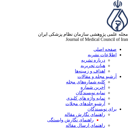
له علمی پژوهشی سازمان نظام پزشکی ایران
Journal of Medical Council of Ir
صفحه اصلی
اطلاعات نشریه
درباره نشریه
هیات تحریریه
اهداف و زمینه‌ها
آرشیو مجله و مقالات
کلیه شماره‌های مجله
آخرین شماره
نمایه نویسندگان
نمایه واژه های کلیدی
آرشیو جلدهای مجلات
برای نویسندگان
راهنمای نگارش مقاله
راهنمای نگارش وابستگی
راهنمای ارسال مقاله