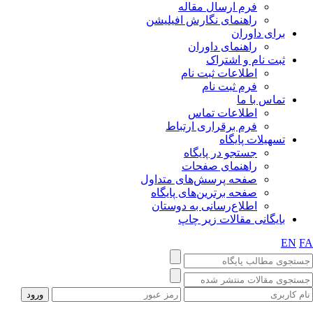
فرم ارسال مقاله
راهنمای نگارش افیلیشن
برای داوران
راهنمای داوران
ثبت نام و اشتراک
اطلاعات ثبت نام
فرم ثبت نام
تماس با ما
اطلاعات تماس
فرم برقراری ارتباط
تسهیلات پایگاه
جستجو در پایگاه
راهنمای صفحات
صفحه پرسش‌های متداول
صفحه برترین‌های پایگاه
اطلاع‌رسانی به دوستان
بایگانی مقالات زیر چاپ
EN
F