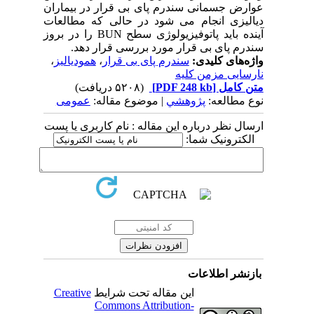
عوارض جسمانی سندرم پای بی قرار در بیماران
دیالیزی انجام می شود در حالی که مطالعات
آینده باید پاتوفیزیولوژی سطح BUN را در بروز
سندرم پای بی قرار مورد بررسی قرار دهد.
واژه‌های کلیدی:
سندرم پای بی قرار
،
همودیالیز
،
نارسایی مزمن کلیه
متن کامل
[PDF 248 kb]
(۵۲۰۸ دریافت)
نوع مطالعه:
پژوهشي
| موضوع مقاله:
عمومى
ارسال نظر درباره این مقاله : نام کاربری یا پست
الکترونیک شما:
بازنشر اطلاعات
این مقاله تحت شرایط
Creative
Commons Attribution-