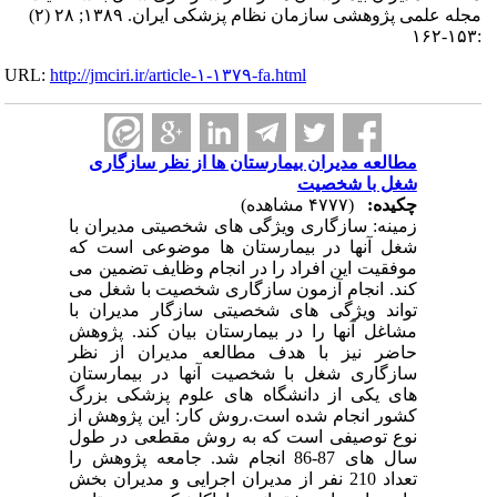
مجله علمی پژوهشی سازمان نظام پزشکی ایران. ۱۳۸۹; ۲۸ (۲)
:۱۵۳-۱۶۲
URL:
http://jmciri.ir/article-۱-۱۳۷۹-fa.html
مطالعه مدیران بیمارستان ها از نظر سازگاری
شغل با شخصیت
چکیده:
(۴۷۷۷ مشاهده)
زمینه: سازگاری ویژگی های شخصیتی مدیران با
شغل آنها در بیمارستان ها موضوعی است که
موفقیت این افراد را در انجام وظایف تضمین می
کند. انجام آزمون سازگاری شخصیت با شغل می
تواند ویژگی های شخصیتی سازگار مدیران با
مشاغل آنها را در بیمارستان بیان کند. پژوهش
حاضر نیز با هدف مطالعه مدیران از نظر
سازگاری شغل با شخصیت آنها در بیمارستان
های یکی از دانشگاه های علوم پزشکی بزرگ
کشور انجام شده است.روش کار: این پژوهش از
نوع توصیفی است که به روش مقطعی در طول
سال های 87-86 انجام شد. جامعه پژوهش را
تعداد 210 نفر از مدیران اجرایی و مدیران بخش