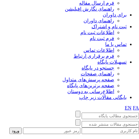
فرم ارسال مقاله
راهنمای نگارش افیلیشن
برای داوران
راهنمای داوران
ثبت نام و اشتراک
اطلاعات ثبت نام
فرم ثبت نام
تماس با ما
اطلاعات تماس
فرم برقراری ارتباط
تسهیلات پایگاه
جستجو در پایگاه
راهنمای صفحات
صفحه پرسش‌های متداول
صفحه برترین‌های پایگاه
اطلاع‌رسانی به دوستان
بایگانی مقالات زیر چاپ
EN
F