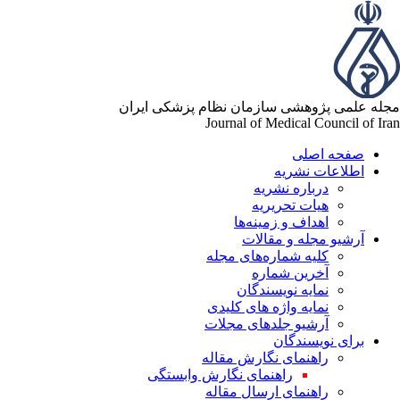
له علمی پژوهشی سازمان نظام پزشکی ایران
Journal of Medical Council of Ir
صفحه اصلی
اطلاعات نشریه
درباره نشریه
هیات تحریریه
اهداف و زمینه‌ها
آرشیو مجله و مقالات
کلیه شماره‌های مجله
آخرین شماره
نمایه نویسندگان
نمایه واژه های کلیدی
آرشیو جلدهای مجلات
برای نویسندگان
راهنمای نگارش مقاله
راهنمای نگارش وابستگی
راهنمای ارسال مقاله