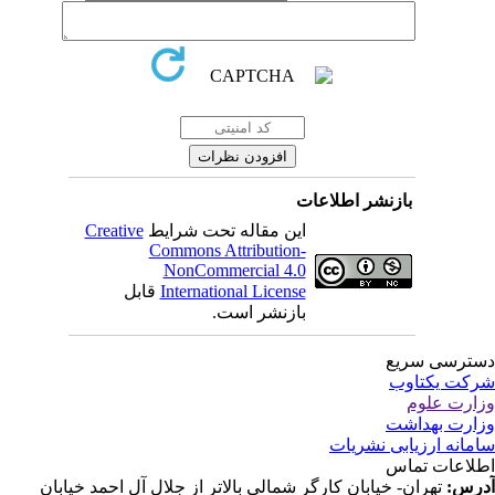
بازنشر اطلاعات
این مقاله تحت شرایط
Creative
Commons Attribution-
NonCommercial 4.0
International License
قابل
بازنشر است.
ترسی سریع
کت یکتاوب
ارت علوم
ارت بهداشت
مانه ارزیابی نشریات
لاعات تماس
رس:
تهران- خیابان کارگر شمالی بالاتر از جلال آل احمد خیابان