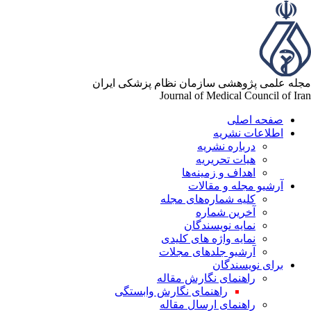
له علمی پژوهشی سازمان نظام پزشکی ایران
Journal of Medical Council of Ir
صفحه اصلی
اطلاعات نشریه
درباره نشریه
هیات تحریریه
اهداف و زمینه‌ها
آرشیو مجله و مقالات
کلیه شماره‌های مجله
آخرین شماره
نمایه نویسندگان
نمایه واژه های کلیدی
آرشیو جلدهای مجلات
برای نویسندگان
راهنمای نگارش مقاله
راهنمای نگارش وابستگی
راهنمای ارسال مقاله