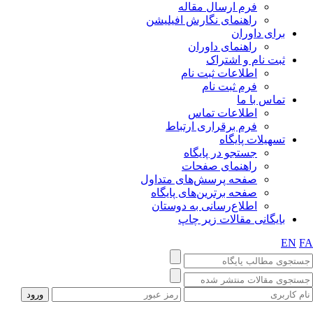
فرم ارسال مقاله
راهنمای نگارش افیلیشن
برای داوران
راهنمای داوران
ثبت نام و اشتراک
اطلاعات ثبت نام
فرم ثبت نام
تماس با ما
اطلاعات تماس
فرم برقراری ارتباط
تسهیلات پایگاه
جستجو در پایگاه
راهنمای صفحات
صفحه پرسش‌های متداول
صفحه برترین‌های پایگاه
اطلاع‌رسانی به دوستان
بایگانی مقالات زیر چاپ
EN
F