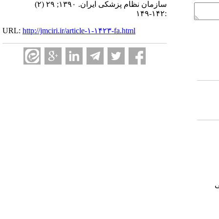
سازمان نظام پزشکی ایران. ۱۳۹۰; ۲۹ (۲)
:۱۴۲-۱۴۹
URL:
http://jmciri.ir/article-۱-۱۴۲۳-fa.html