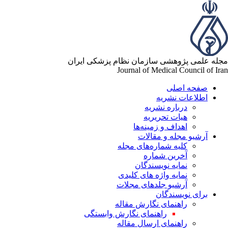
مجله علمی پژوهشی سازمان نظام پزشکی ایران
Journal of Medical Council of Iran
صفحه اصلی
اطلاعات نشریه
درباره نشریه
هیات تحریریه
اهداف و زمینه‌ها
آرشیو مجله و مقالات
کلیه شماره‌های مجله
آخرین شماره
نمایه نویسندگان
نمایه واژه های کلیدی
آرشیو جلدهای مجلات
برای نویسندگان
راهنمای نگارش مقاله
راهنمای نگارش وابستگی
راهنمای ارسال مقاله