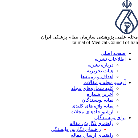
مجله علمی پژوهشی سازمان نظام پزشکی ایران
Journal of Medical Council of Iran
صفحه اصلی
اطلاعات نشریه
درباره نشریه
هیات تحریریه
اهداف و زمینه‌ها
آرشیو مجله و مقالات
کلیه شماره‌های مجله
آخرین شماره
نمایه نویسندگان
نمایه واژه های کلیدی
آرشیو جلدهای مجلات
برای نویسندگان
راهنمای نگارش مقاله
راهنمای نگارش وابستگی
راهنمای ارسال مقاله