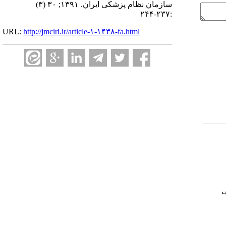
سازمان نظام پزشکی ایران. ۱۳۹۱; ۳۰ (۳)
:۲۳۷-۲۴۴
URL:
http://jmciri.ir/article-۱-۱۴۳۸-fa.html