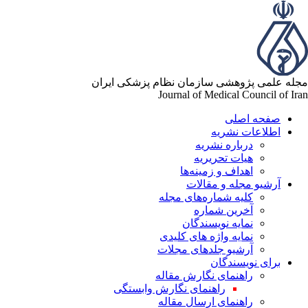
مجله علمی پژوهشی سازمان نظام پزشکی ایران
Journal of Medical Council of Iran
صفحه اصلی
اطلاعات نشریه
درباره نشریه
هیات تحریریه
اهداف و زمینه‌ها
آرشیو مجله و مقالات
کلیه شماره‌های مجله
آخرین شماره
نمایه نویسندگان
نمایه واژه های کلیدی
آرشیو جلدهای مجلات
برای نویسندگان
راهنمای نگارش مقاله
راهنمای نگارش وابستگی
راهنمای ارسال مقاله