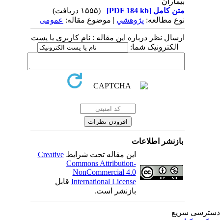
بیماران
متن کامل
[PDF 184 kb]
(۱۵۵۵ دریافت)
نوع مطالعه:
پژوهشي
| موضوع مقاله:
عمومى
ارسال نظر درباره این مقاله : نام کاربری یا پست
الکترونیک شما:
بازنشر اطلاعات
این مقاله تحت شرایط
Creative
Commons Attribution-
NonCommercial 4.0
International License
قابل
بازنشر است.
ترسی سریع