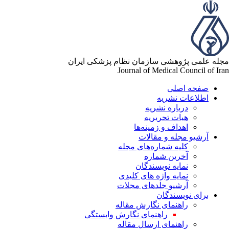
له علمی پژوهشی سازمان نظام پزشکی ایران
Journal of Medical Council of Ir
صفحه اصلی
اطلاعات نشریه
درباره نشریه
هیات تحریریه
اهداف و زمینه‌ها
آرشیو مجله و مقالات
کلیه شماره‌های مجله
آخرین شماره
نمایه نویسندگان
نمایه واژه های کلیدی
آرشیو جلدهای مجلات
برای نویسندگان
راهنمای نگارش مقاله
راهنمای نگارش وابستگی
راهنمای ارسال مقاله