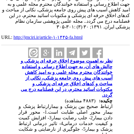
جهت اطلاع رسانی و استفاده خوانندگان محترم مجله علمی و به
امید کاهش آسیب های پیش روی جامعه پزشکی، نکاتی از مباحث و
کدهای اخلاق حرفه ای پزشکی و مکتوبات اساتید محترم، در این
فصلنامه درج می گردد.. مجله علمی پژوهشی سازمان نظام
پزشکی ایران. ۱۳۹۱; ۳۰ (۳) :۳۰۱-۳۰۵
URL:
http://jmciri.ir/article-۱-۱۴۴۵-fa.html
نظر به اهمیت موضوع اخلاق حرفه ای پزشکی و
چالش های آن، به جهت اطلاع رسانی و استفاده
خوانندگان محترم مجله علمی و به امید کاهش
آسیب های پیش روی جامعه پزشکی، نکاتی از
مباحث و کدهای اخلاق حرفه ای پزشکی و
مکتوبات اساتید محترم، در این فصلنامه درج می
گردد.
چکیده:
(۴۸۸۳ مشاهده)
ارتباط صحیح بین پزشک و بیمارارتباط پزشک و
بیمار محور اصلی طبابت است.1- محور قرار
دادن بیمار2- جلب رضایت بیمار3- افزایش کمیت
و کیفیت خدمات درمانی4- تاثیر درمانی ارتباط
پزشک و بیمار5- جلوگیری از نارضایتی و شکایت