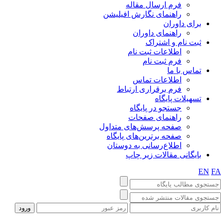
فرم ارسال مقاله
راهنمای نگارش افیلیشن
برای داوران
راهنمای داوران
ثبت نام و اشتراک
اطلاعات ثبت نام
فرم ثبت نام
تماس با ما
اطلاعات تماس
فرم برقراری ارتباط
تسهیلات پایگاه
جستجو در پایگاه
راهنمای صفحات
صفحه پرسش‌های متداول
صفحه برترین‌های پایگاه
اطلاع‌رسانی به دوستان
بایگانی مقالات زیر چاپ
EN
F