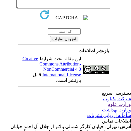
بازنشر اطلاعات
این مقاله تحت شرایط
Creative
Commons Attribution-
NonCommercial 4.0
International License
قابل
بازنشر است.
ترسی سریع
کت یکتاوب
ارت علوم
ارت بهداشت
مانه ارزیابی نشریات
لاعات تماس
رس:
تهران- خیابان کارگر شمالی بالاتر از جلال آل احمد خیابان