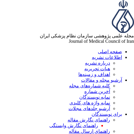
له علمی پژوهشی سازمان نظام پزشکی ایران
Journal of Medical Council of Ir
صفحه اصلی
اطلاعات نشریه
درباره نشریه
هیات تحریریه
اهداف و زمینه‌ها
آرشیو مجله و مقالات
کلیه شماره‌های مجله
آخرین شماره
نمایه نویسندگان
نمایه واژه های کلیدی
آرشیو جلدهای مجلات
برای نویسندگان
راهنمای نگارش مقاله
راهنمای نگارش وابستگی
راهنمای ارسال مقاله