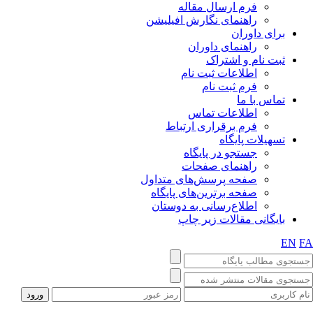
فرم ارسال مقاله
راهنمای نگارش افیلیشن
برای داوران
راهنمای داوران
ثبت نام و اشتراک
اطلاعات ثبت نام
فرم ثبت نام
تماس با ما
اطلاعات تماس
فرم برقراری ارتباط
تسهیلات پایگاه
جستجو در پایگاه
راهنمای صفحات
صفحه پرسش‌های متداول
صفحه برترین‌های پایگاه
اطلاع‌رسانی به دوستان
بایگانی مقالات زیر چاپ
EN
F