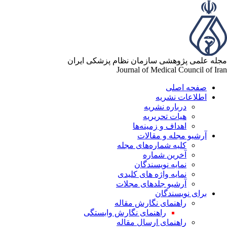
له علمی پژوهشی سازمان نظام پزشکی ایران
Journal of Medical Council of Ir
صفحه اصلی
اطلاعات نشریه
درباره نشریه
هیات تحریریه
اهداف و زمینه‌ها
آرشیو مجله و مقالات
کلیه شماره‌های مجله
آخرین شماره
نمایه نویسندگان
نمایه واژه های کلیدی
آرشیو جلدهای مجلات
برای نویسندگان
راهنمای نگارش مقاله
راهنمای نگارش وابستگی
راهنمای ارسال مقاله