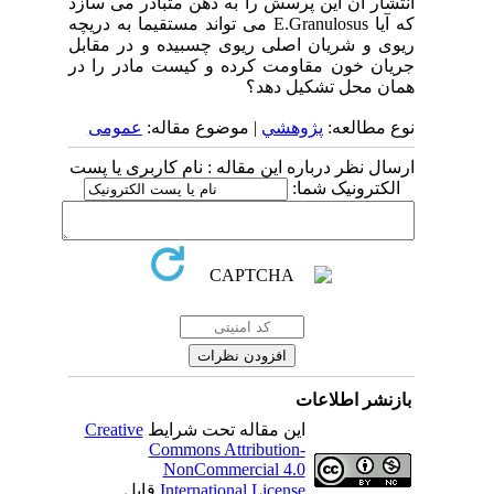
انتشار آن این پرسش را به ذهن متبادر می سازد
که آیا E.Granulosus می تواند مستقیما به دریچه
ریوی و شریان اصلی ریوی چسبیده و در مقابل
جریان خون مقاومت کرده و کیست مادر را در
همان محل تشکیل دهد؟
نوع مطالعه:
پژوهشي
| موضوع مقاله:
عمومى
ارسال نظر درباره این مقاله : نام کاربری یا پست
الکترونیک شما:
بازنشر اطلاعات
این مقاله تحت شرایط
Creative
Commons Attribution-
NonCommercial 4.0
International License
قابل