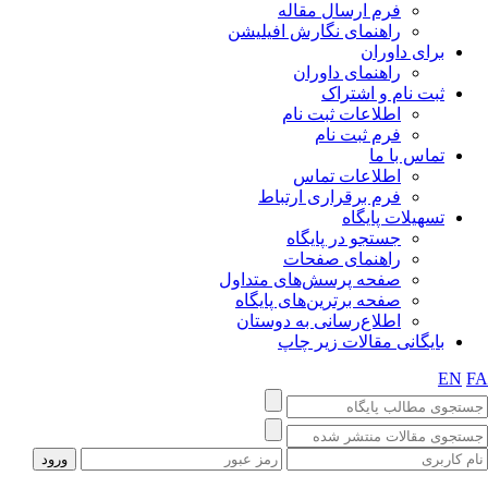
فرم ارسال مقاله
راهنمای نگارش افیلیشن
برای داوران
راهنمای داوران
ثبت نام و اشتراک
اطلاعات ثبت نام
فرم ثبت نام
تماس با ما
اطلاعات تماس
فرم برقراری ارتباط
تسهیلات پایگاه
جستجو در پایگاه
راهنمای صفحات
صفحه پرسش‌های متداول
صفحه برترین‌های پایگاه
اطلاع‌رسانی به دوستان
بایگانی مقالات زیر چاپ
EN
F