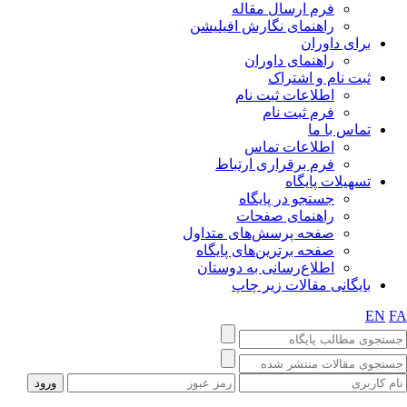
فرم ارسال مقاله
راهنمای نگارش افیلیشن
برای داوران
راهنمای داوران
ثبت نام و اشتراک
اطلاعات ثبت نام
فرم ثبت نام
تماس با ما
اطلاعات تماس
فرم برقراری ارتباط
تسهیلات پایگاه
جستجو در پایگاه
راهنمای صفحات
صفحه پرسش‌های متداول
صفحه برترین‌های پایگاه
اطلاع‌رسانی به دوستان
بایگانی مقالات زیر چاپ
EN
F