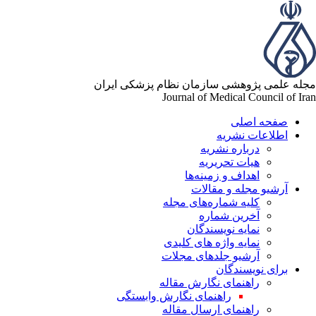
له علمی پژوهشی سازمان نظام پزشکی ایران
Journal of Medical Council of Ir
صفحه اصلی
اطلاعات نشریه
درباره نشریه
هیات تحریریه
اهداف و زمینه‌ها
آرشیو مجله و مقالات
کلیه شماره‌های مجله
آخرین شماره
نمایه نویسندگان
نمایه واژه های کلیدی
آرشیو جلدهای مجلات
برای نویسندگان
راهنمای نگارش مقاله
راهنمای نگارش وابستگی
راهنمای ارسال مقاله