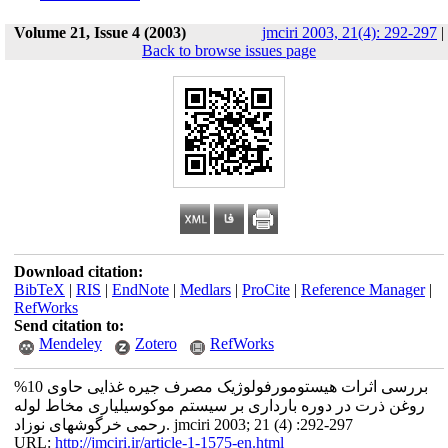
Volume 21, Issue 4 (2003)
jmciri 2003, 21(4): 292-297
|
Back to browse issues page
Download citation:
BibTeX
|
RIS
|
EndNote
|
Medlars
|
ProCite
|
Reference Manager
|
RefWorks
Send citation to:
Mendeley
Zotero
RefWorks
بررسی اثرات هیستومورفولوژیک مصرف جیره غذایی حاوی 10%
روغن ذرت در دوره بارداری بر سیستم موکوسیلیاری مخاط لوله
رحمی خرگوشهای نوزاد. jmciri 2003; 21 (4) :292-297
URL:
http://jmciri.ir/article-1-1575-en.html