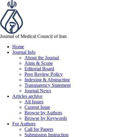
Journal of Medical Council of Iran
Home
Journal Info
About the Journal
Aims & Scope
Editorial Board
Peer Review Policy
Indexing & Abstracting
Transparency Statement
Journal News
Articles archive
All Issues
Current Issue
Browse by Authors
Browse by Keywords
For Authors
Call for Papers
Submission Instruction