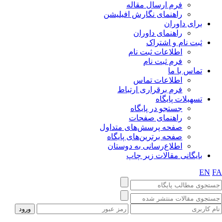
فرم ارسال مقاله
راهنمای نگارش افیلیشن
برای داوران
راهنمای داوران
ثبت نام و اشتراک
اطلاعات ثبت نام
فرم ثبت نام
تماس با ما
اطلاعات تماس
فرم برقراری ارتباط
تسهیلات پایگاه
جستجو در پایگاه
راهنمای صفحات
صفحه پرسش‌های متداول
صفحه برترین‌های پایگاه
اطلاع‌رسانی به دوستان
بایگانی مقالات زیر چاپ
EN
F