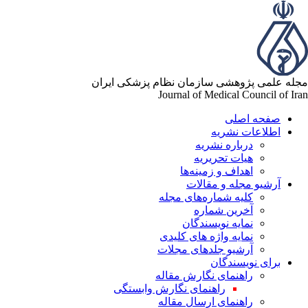
له علمی پژوهشی سازمان نظام پزشکی ایران
Journal of Medical Council of Ir
صفحه اصلی
اطلاعات نشریه
درباره نشریه
هیات تحریریه
اهداف و زمینه‌ها
آرشیو مجله و مقالات
کلیه شماره‌های مجله
آخرین شماره
نمایه نویسندگان
نمایه واژه های کلیدی
آرشیو جلدهای مجلات
برای نویسندگان
راهنمای نگارش مقاله
راهنمای نگارش وابستگی
راهنمای ارسال مقاله