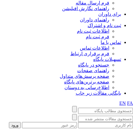
فرم ارسال مقاله
راهنمای نگارش افیلیشن
برای داوران
راهنمای داوران
ثبت نام و اشتراک
اطلاعات ثبت نام
فرم ثبت نام
تماس با ما
اطلاعات تماس
فرم برقراری ارتباط
تسهیلات پایگاه
جستجو در پایگاه
راهنمای صفحات
صفحه پرسش‌های متداول
صفحه برترین‌های پایگاه
اطلاع‌رسانی به دوستان
بایگانی مقالات زیر چاپ
EN
F