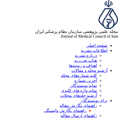
له علمی پژوهشی سازمان نظام پزشکی ایران
Journal of Medical Council of Ir
صفحه اصلی
اطلاعات نشریه
درباره نشریه
هیات تحریریه
اهداف و زمینه‌ها
آرشیو مجله و مقالات
کلیه شماره‌های مجله
آخرین شماره
نمایه نویسندگان
نمایه واژه های کلیدی
آرشیو جلدهای مجلات
برای نویسندگان
راهنمای نگارش مقاله
راهنمای نگارش وابستگی
راهنمای ارسال مقاله