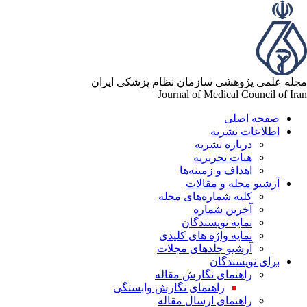
له علمی پژوهشی سازمان نظام پزشکی ایران
Journal of Medical Council of Ir
صفحه اصلی
اطلاعات نشریه
درباره نشریه
هیات تحریریه
اهداف و زمینه‌ها
آرشیو مجله و مقالات
کلیه شماره‌های مجله
آخرین شماره
نمایه نویسندگان
نمایه واژه های کلیدی
آرشیو جلدهای مجلات
برای نویسندگان
راهنمای نگارش مقاله
راهنمای نگارش وابستگی
راهنمای ارسال مقاله