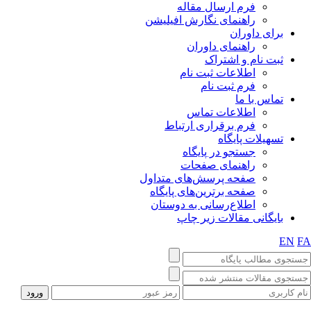
فرم ارسال مقاله
راهنمای نگارش افیلیشن
برای داوران
راهنمای داوران
ثبت نام و اشتراک
اطلاعات ثبت نام
فرم ثبت نام
تماس با ما
اطلاعات تماس
فرم برقراری ارتباط
تسهیلات پایگاه
جستجو در پایگاه
راهنمای صفحات
صفحه پرسش‌های متداول
صفحه برترین‌های پایگاه
اطلاع‌رسانی به دوستان
بایگانی مقالات زیر چاپ
EN
F