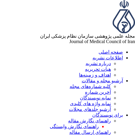
له علمی پژوهشی سازمان نظام پزشکی ایران
Journal of Medical Council of Ir
صفحه اصلی
اطلاعات نشریه
درباره نشریه
هیات تحریریه
اهداف و زمینه‌ها
آرشیو مجله و مقالات
کلیه شماره‌های مجله
آخرین شماره
نمایه نویسندگان
نمایه واژه های کلیدی
آرشیو جلدهای مجلات
برای نویسندگان
راهنمای نگارش مقاله
راهنمای نگارش وابستگی
راهنمای ارسال مقاله