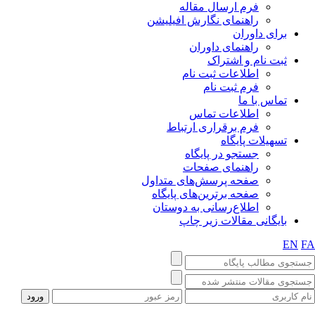
فرم ارسال مقاله
راهنمای نگارش افیلیشن
برای داوران
راهنمای داوران
ثبت نام و اشتراک
اطلاعات ثبت نام
فرم ثبت نام
تماس با ما
اطلاعات تماس
فرم برقراری ارتباط
تسهیلات پایگاه
جستجو در پایگاه
راهنمای صفحات
صفحه پرسش‌های متداول
صفحه برترین‌های پایگاه
اطلاع‌رسانی به دوستان
بایگانی مقالات زیر چاپ
EN
F