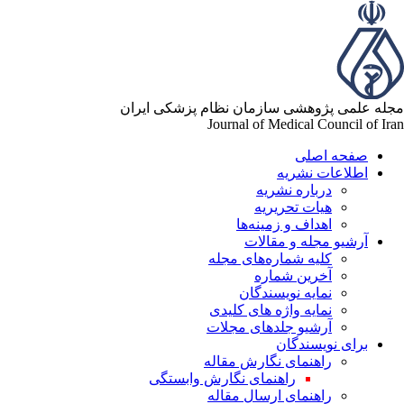
له علمی پژوهشی سازمان نظام پزشکی ایران
Journal of Medical Council of Ir
صفحه اصلی
اطلاعات نشریه
درباره نشریه
هیات تحریریه
اهداف و زمینه‌ها
آرشیو مجله و مقالات
کلیه شماره‌های مجله
آخرین شماره
نمایه نویسندگان
نمایه واژه های کلیدی
آرشیو جلدهای مجلات
برای نویسندگان
راهنمای نگارش مقاله
راهنمای نگارش وابستگی
راهنمای ارسال مقاله