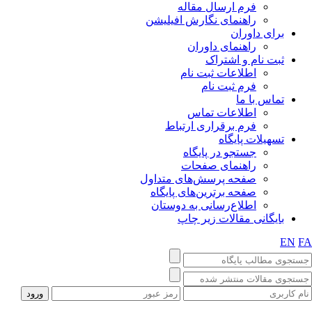
فرم ارسال مقاله
راهنمای نگارش افیلیشن
برای داوران
راهنمای داوران
ثبت نام و اشتراک
اطلاعات ثبت نام
فرم ثبت نام
تماس با ما
اطلاعات تماس
فرم برقراری ارتباط
تسهیلات پایگاه
جستجو در پایگاه
راهنمای صفحات
صفحه پرسش‌های متداول
صفحه برترین‌های پایگاه
اطلاع‌رسانی به دوستان
بایگانی مقالات زیر چاپ
EN
F