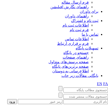
فرم ارسال مقاله
راهنمای نگارش افیلیشن
برای داوران
راهنمای داوران
ثبت نام و اشتراک
اطلاعات ثبت نام
فرم ثبت نام
تماس با ما
اطلاعات تماس
فرم برقراری ارتباط
تسهیلات پایگاه
جستجو در پایگاه
راهنمای صفحات
صفحه پرسش‌های متداول
صفحه برترین‌های پایگاه
اطلاع‌رسانی به دوستان
بایگانی مقالات زیر چاپ
EN
F