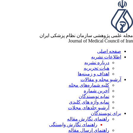
له علمی پژوهشی سازمان نظام پزشکی ایران
Journal of Medical Council of Ir
صفحه اصلی
اطلاعات نشریه
درباره نشریه
هیات تحریریه
اهداف و زمینه‌ها
آرشیو مجله و مقالات
کلیه شماره‌های مجله
آخرین شماره
نمایه نویسندگان
نمایه واژه های کلیدی
آرشیو جلدهای مجلات
برای نویسندگان
راهنمای نگارش مقاله
راهنمای نگارش وابستگی
راهنمای ارسال مقاله