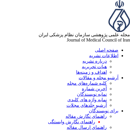
له علمی پژوهشی سازمان نظام پزشکی ایران
Journal of Medical Council of Ir
صفحه اصلی
اطلاعات نشریه
درباره نشریه
هیات تحریریه
اهداف و زمینه‌ها
آرشیو مجله و مقالات
کلیه شماره‌های مجله
آخرین شماره
نمایه نویسندگان
نمایه واژه های کلیدی
آرشیو جلدهای مجلات
برای نویسندگان
راهنمای نگارش مقاله
راهنمای نگارش وابستگی
راهنمای ارسال مقاله