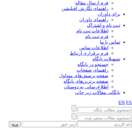
فرم ارسال مقاله
راهنمای نگارش افیلیشن
برای داوران
راهنمای داوران
ثبت نام و اشتراک
اطلاعات ثبت نام
فرم ثبت نام
تماس با ما
اطلاعات تماس
فرم برقراری ارتباط
تسهیلات پایگاه
جستجو در پایگاه
راهنمای صفحات
صفحه پرسش‌های متداول
صفحه برترین‌های پایگاه
اطلاع‌رسانی به دوستان
بایگانی مقالات زیر چاپ
EN
F