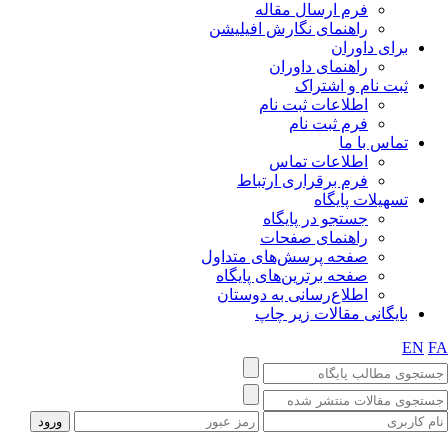
فرم ارسال مقاله
راهنمای نگارش افیلیشن
برای داوران
راهنمای داوران
ثبت نام و اشتراک
اطلاعات ثبت نام
فرم ثبت نام
تماس با ما
اطلاعات تماس
فرم برقراری ارتباط
تسهیلات پایگاه
جستجو در پایگاه
راهنمای صفحات
صفحه پرسش‌های متداول
صفحه برترین‌های پایگاه
اطلاع‌رسانی به دوستان
بایگانی مقالات زیر چاپ
EN
F