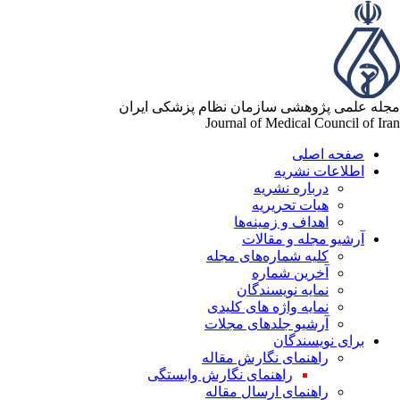
له علمی پژوهشی سازمان نظام پزشکی ایران
Journal of Medical Council of Ir
صفحه اصلی
اطلاعات نشریه
درباره نشریه
هیات تحریریه
اهداف و زمینه‌ها
آرشیو مجله و مقالات
کلیه شماره‌های مجله
آخرین شماره
نمایه نویسندگان
نمایه واژه های کلیدی
آرشیو جلدهای مجلات
برای نویسندگان
راهنمای نگارش مقاله
راهنمای نگارش وابستگی
راهنمای ارسال مقاله