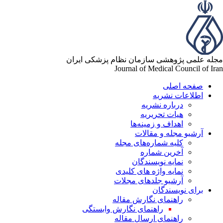
له علمی پژوهشی سازمان نظام پزشکی ایران
Journal of Medical Council of Ir
صفحه اصلی
اطلاعات نشریه
درباره نشریه
هیات تحریریه
اهداف و زمینه‌ها
آرشیو مجله و مقالات
کلیه شماره‌های مجله
آخرین شماره
نمایه نویسندگان
نمایه واژه های کلیدی
آرشیو جلدهای مجلات
برای نویسندگان
راهنمای نگارش مقاله
راهنمای نگارش وابستگی
راهنمای ارسال مقاله