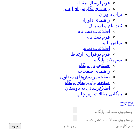
فرم ارسال مقاله
راهنمای نگارش افیلیشن
برای داوران
راهنمای داوران
ثبت نام و اشتراک
اطلاعات ثبت نام
فرم ثبت نام
تماس با ما
اطلاعات تماس
فرم برقراری ارتباط
تسهیلات پایگاه
جستجو در پایگاه
راهنمای صفحات
صفحه پرسش‌های متداول
صفحه برترین‌های پایگاه
اطلاع‌رسانی به دوستان
بایگانی مقالات زیر چاپ
EN
F