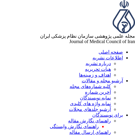
له علمی پژوهشی سازمان نظام پزشکی ایران
Journal of Medical Council of Ir
صفحه اصلی
اطلاعات نشریه
درباره نشریه
هیات تحریریه
اهداف و زمینه‌ها
آرشیو مجله و مقالات
کلیه شماره‌های مجله
آخرین شماره
نمایه نویسندگان
نمایه واژه های کلیدی
آرشیو جلدهای مجلات
برای نویسندگان
راهنمای نگارش مقاله
راهنمای نگارش وابستگی
راهنمای ارسال مقاله