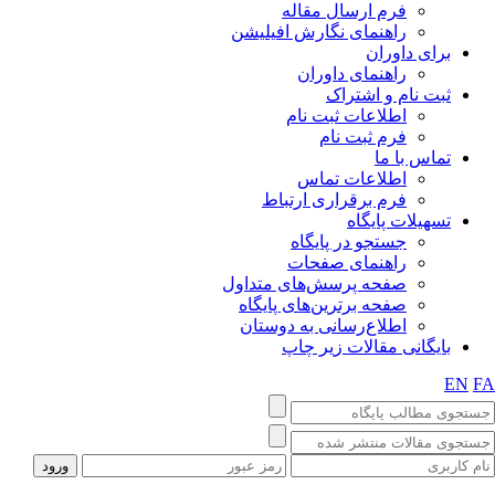
فرم ارسال مقاله
راهنمای نگارش افیلیشن
برای داوران
راهنمای داوران
ثبت نام و اشتراک
اطلاعات ثبت نام
فرم ثبت نام
تماس با ما
اطلاعات تماس
فرم برقراری ارتباط
تسهیلات پایگاه
جستجو در پایگاه
راهنمای صفحات
صفحه پرسش‌های متداول
صفحه برترین‌های پایگاه
اطلاع‌رسانی به دوستان
بایگانی مقالات زیر چاپ
EN
F