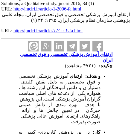
Solutions; a Qualitative study. jmciri 2016; 34 (1)
URL:
http://jmciri.ir/article-1-2006-fa.html
ارتقای آموزش پزشکی تخصصی و فوق تخصصی ایران. مجله علمی
پژوهشی سازمان نظام پزشکی ایران. ۱۳۹۵; ۳۴ (۱)
URL:
http://jmciri.ir/article-۱-۲۰۰۶-fa.html
ارتقای آموزش پزشکی تخصصی و فوق تخصصی
ایران
چکیده:
(۴۷۲۱ مشاهده)
و
هدف
:
ارتقای
آموزش پزشکی تخصصی
و فوق تخصصی، به دلیل نقش کلیدی
دستیاران و دانش آموختگان این رشته ها ،
همواره یکی از دغدغه های اصلی سیاست
گزاران آموزش پزشکی است. این پژوهش
با هدف بهره مندی از دانش ضمنی
خبرگان در تعیین چالش ها و ارائه
راهکارهای ارتقای آموزش عالی پزشکی
صورت پذیرفت
کار
:
در این پژوهش کاربردی- کیفی به