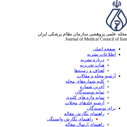
له علمی پژوهشی سازمان نظام پزشکی ایران
Journal of Medical Council of Ir
صفحه اصلی
اطلاعات نشریه
درباره نشریه
هیات تحریریه
اهداف و زمینه‌ها
آرشیو مجله و مقالات
کلیه شماره‌های مجله
آخرین شماره
نمایه نویسندگان
نمایه واژه های کلیدی
آرشیو جلدهای مجلات
برای نویسندگان
راهنمای نگارش مقاله
راهنمای نگارش وابستگی
راهنمای ارسال مقاله