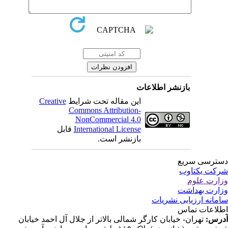
بازنشر اطلاعات
این مقاله تحت شرایط
Creative
Commons Attribution-
NonCommercial 4.0
International License
قابل
بازنشر است.
ترسی سریع
کت یکتاوب
ارت علوم
ارت بهداشت
مانه ارزیابی نشریات
لاعات تماس
رس:
تهران- خیابان کارگر شمالی بالاتر از جلال آل احمد خیابان