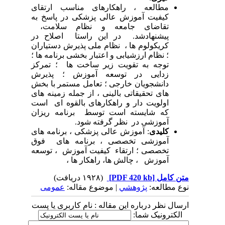
مطالعه ، راهکارهای مناسب ارتقای
کیفیت آموزش عالی پزشکی در پاسخ به
تقاضای جامعه و نظام سلامت،
پیشنهادشد. در این راستا اصلاح در
کریکولوم ها ، نظام ملی پذیرش دستیاران
؛ نظام ارزشیابی و اعتبار بخشی برنامه ها ؛
توجه به تقویت زیر ساخت ها ؛ تمرکز
زدایی در توسعه آموزش ؛ پذیرش
دانشجویان خارجی ؛ تعامل مستمر با بخش
های تحقیقاتی بالینی ، از جمله زمینه های
اولویت دار و راهکارهای بالقوه ای است
که شایسته است توسط برنامه ریزان
آموزشی در نظر گرفته شود.
کلیدی
: آموزش عالی پزشکی ، برنامه های
آموزشی تخصصی ، برنامه های فوق
تخصصی ؛ ارتقاء کیفیت آموزش ، توسعه
آموزش ، چالش ها، راهکار ها ،
متن کامل
[PDF 420 kb]
(۱۹۲۸ دریافت)
نوع مطالعه:
پژوهشي
| موضوع مقاله:
عمومى
ارسال نظر درباره این مقاله : نام کاربری یا پست
الکترونیک شما: