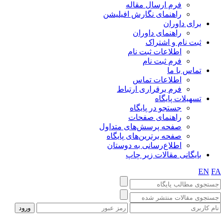
فرم ارسال مقاله
راهنمای نگارش افیلیشن
برای داوران
راهنمای داوران
ثبت نام و اشتراک
اطلاعات ثبت نام
فرم ثبت نام
تماس با ما
اطلاعات تماس
فرم برقراری ارتباط
تسهیلات پایگاه
جستجو در پایگاه
راهنمای صفحات
صفحه پرسش‌های متداول
صفحه برترین‌های پایگاه
اطلاع‌رسانی به دوستان
بایگانی مقالات زیر چاپ
EN
F