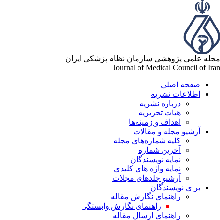
مجله علمی پژوهشی سازمان نظام پزشکی ایران
Journal of Medical Council of Iran
صفحه اصلی
اطلاعات نشریه
درباره نشریه
هیات تحریریه
اهداف و زمینه‌ها
آرشیو مجله و مقالات
کلیه شماره‌های مجله
آخرین شماره
نمایه نویسندگان
نمایه واژه های کلیدی
آرشیو جلدهای مجلات
برای نویسندگان
راهنمای نگارش مقاله
راهنمای نگارش وابستگی
راهنمای ارسال مقاله