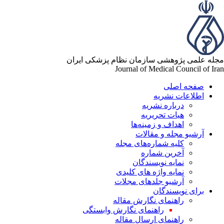
مجله علمی پژوهشی سازمان نظام پزشکی ایران
Journal of Medical Council of Iran
صفحه اصلی
اطلاعات نشریه
درباره نشریه
هیات تحریریه
اهداف و زمینه‌ها
آرشیو مجله و مقالات
کلیه شماره‌های مجله
آخرین شماره
نمایه نویسندگان
نمایه واژه های کلیدی
آرشیو جلدهای مجلات
برای نویسندگان
راهنمای نگارش مقاله
راهنمای نگارش وابستگی
راهنمای ارسال مقاله