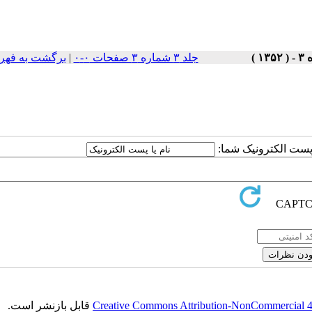
جلد ۳ شماره ۳ صفحات ۰-۰
|
برگشت به فهر
ا پست الکترونیک شما:
Creative Commons Attribution-NonCommercial 4.0
قابل بازنشر است.