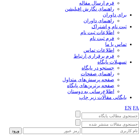
فرم ارسال مقاله
راهنمای نگارش افیلیشن
برای داوران
راهنمای داوران
ثبت نام و اشتراک
اطلاعات ثبت نام
فرم ثبت نام
تماس با ما
اطلاعات تماس
فرم برقراری ارتباط
تسهیلات پایگاه
جستجو در پایگاه
راهنمای صفحات
صفحه پرسش‌های متداول
صفحه برترین‌های پایگاه
اطلاع‌رسانی به دوستان
بایگانی مقالات زیر چاپ
EN
F