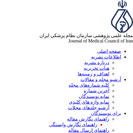
له علمی پژوهشی سازمان نظام پزشکی ایران
Journal of Medical Council of Ir
صفحه اصلی
اطلاعات نشریه
درباره نشریه
هیات تحریریه
اهداف و زمینه‌ها
آرشیو مجله و مقالات
کلیه شماره‌های مجله
آخرین شماره
نمایه نویسندگان
نمایه واژه های کلیدی
آرشیو جلدهای مجلات
برای نویسندگان
راهنمای نگارش مقاله
راهنمای نگارش وابستگی
راهنمای ارسال مقاله