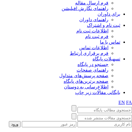
فرم ارسال مقاله
راهنمای نگارش افیلیشن
برای داوران
راهنمای داوران
ثبت نام و اشتراک
اطلاعات ثبت نام
فرم ثبت نام
تماس با ما
اطلاعات تماس
فرم برقراری ارتباط
تسهیلات پایگاه
جستجو در پایگاه
راهنمای صفحات
صفحه پرسش‌های متداول
صفحه برترین‌های پایگاه
اطلاع‌رسانی به دوستان
بایگانی مقالات زیر چاپ
EN
F