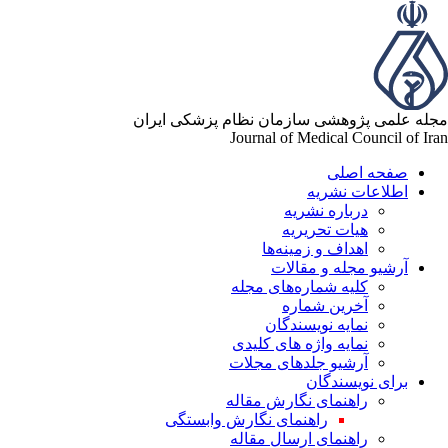
له علمی پژوهشی سازمان نظام پزشکی ایران
Journal of Medical Council of Ir
صفحه اصلی
اطلاعات نشریه
درباره نشریه
هیات تحریریه
اهداف و زمینه‌ها
آرشیو مجله و مقالات
کلیه شماره‌های مجله
آخرین شماره
نمایه نویسندگان
نمایه واژه های کلیدی
آرشیو جلدهای مجلات
برای نویسندگان
راهنمای نگارش مقاله
راهنمای نگارش وابستگی
راهنمای ارسال مقاله