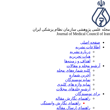
مجله علمی پژوهشی سازمان نظام پزشکی ایران
Journal of Medical Council of Iran
صفحه اصلی
اطلاعات نشریه
درباره نشریه
هیات تحریریه
اهداف و زمینه‌ها
آرشیو مجله و مقالات
کلیه شماره‌های مجله
آخرین شماره
نمایه نویسندگان
نمایه واژه های کلیدی
آرشیو جلدهای مجلات
برای نویسندگان
راهنمای نگارش مقاله
راهنمای نگارش وابستگی
راهنمای ارسال مقاله