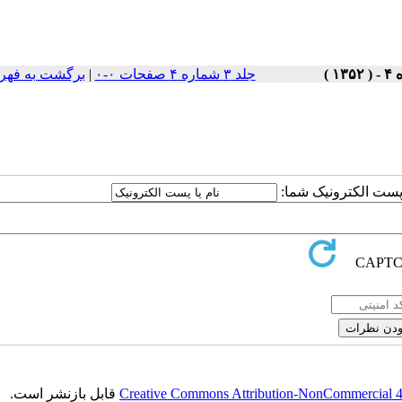
جلد ۳ شماره ۴ صفحات ۰-۰
|
برگشت به فهر
ا پست الکترونیک شما:
Creative Commons Attribution-NonCommercial 4.0
قابل بازنشر است.