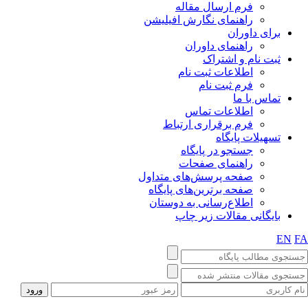
فرم ارسال مقاله
راهنمای نگارش افیلیشن
برای داوران
راهنمای داوران
ثبت نام و اشتراک
اطلاعات ثبت نام
فرم ثبت نام
تماس با ما
اطلاعات تماس
فرم برقراری ارتباط
تسهیلات پایگاه
جستجو در پایگاه
راهنمای صفحات
صفحه پرسش‌های متداول
صفحه برترین‌های پایگاه
اطلاع‌رسانی به دوستان
بایگانی مقالات زیر چاپ
EN
F