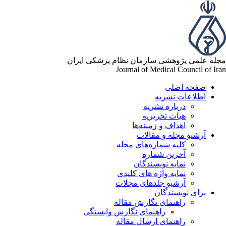
له علمی پژوهشی سازمان نظام پزشکی ایران
Journal of Medical Council of Ir
صفحه اصلی
اطلاعات نشریه
درباره نشریه
هیات تحریریه
اهداف و زمینه‌ها
آرشیو مجله و مقالات
کلیه شماره‌های مجله
آخرین شماره
نمایه نویسندگان
نمایه واژه های کلیدی
آرشیو جلدهای مجلات
برای نویسندگان
راهنمای نگارش مقاله
راهنمای نگارش وابستگی
راهنمای ارسال مقاله