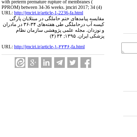
with preterm premature rupture of membranes (
PPROM) between 34-36 weeks. jmciri 2017; 34 (4)
URL:
http://jmciri.ir/article-1-2236-fa.html
مقایسه پیامدهای ختم حاملگی در مبتلایان پارگی
کیسه آب درحاملگی طی هفته‌های ۳۴-۳۶ در مادران
و نوزدان. مجله علمی پژوهشی سازمان نظام
پزشکی ایران. ۱۳۹۵; ۳۴ (۴)
URL:
http://jmciri.ir/article-۱-۲۲۳۶-fa.html