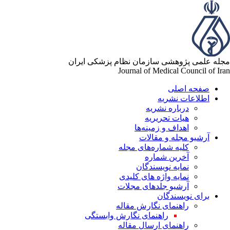
مجله علمی پژوهشی سازمان نظام پزشکی ایران
Journal of Medical Council of Iran
صفحه اصلی
اطلاعات نشریه
درباره نشریه
هیات تحریریه
اهداف و زمینه‌ها
آرشیو مجله و مقالات
کلیه شماره‌های مجله
آخرین شماره
نمایه نویسندگان
نمایه واژه های کلیدی
آرشیو جلدهای مجلات
برای نویسندگان
راهنمای نگارش مقاله
راهنمای نگارش وابستگی
راهنمای ارسال مقاله