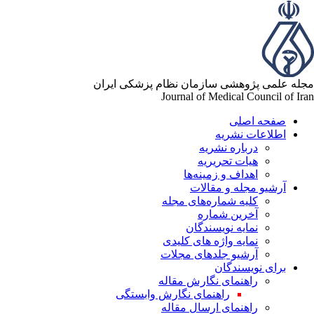
مجله علمی پژوهشی سازمان نظام پزشکی ایران
Journal of Medical Council of Iran
صفحه اصلی
اطلاعات نشریه
درباره نشریه
هیات تحریریه
اهداف و زمینه‌ها
آرشیو مجله و مقالات
کلیه شماره‌های مجله
آخرین شماره
نمایه نویسندگان
نمایه واژه های کلیدی
آرشیو جلدهای مجلات
برای نویسندگان
راهنمای نگارش مقاله
راهنمای نگارش وابستگی
راهنمای ارسال مقاله