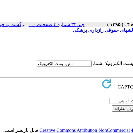
جلد ۳۴ شماره ۴ صفحات ۰-۰
|
برگشت به فه
چالشهای حقوقی رازداری پزشکی
ا پست الکترونیک شما:
Creative Commons Attribution-NonCommercial 4.0
قابل بازنشر است.