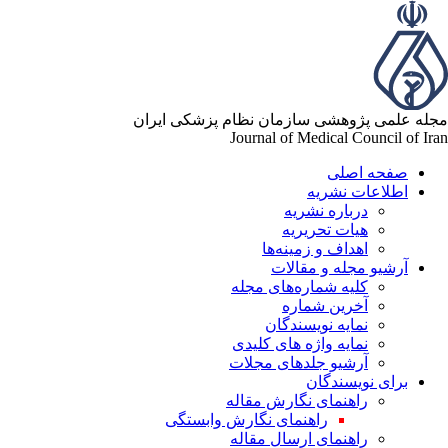
له علمی پژوهشی سازمان نظام پزشکی ایران
Journal of Medical Council of Ir
صفحه اصلی
اطلاعات نشریه
درباره نشریه
هیات تحریریه
اهداف و زمینه‌ها
آرشیو مجله و مقالات
کلیه شماره‌های مجله
آخرین شماره
نمایه نویسندگان
نمایه واژه های کلیدی
آرشیو جلدهای مجلات
برای نویسندگان
راهنمای نگارش مقاله
راهنمای نگارش وابستگی
راهنمای ارسال مقاله