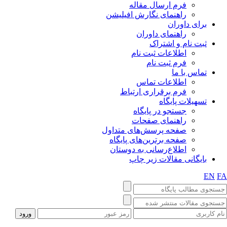
فرم ارسال مقاله
راهنمای نگارش افیلیشن
برای داوران
راهنمای داوران
ثبت نام و اشتراک
اطلاعات ثبت نام
فرم ثبت نام
تماس با ما
اطلاعات تماس
فرم برقراری ارتباط
تسهیلات پایگاه
جستجو در پایگاه
راهنمای صفحات
صفحه پرسش‌های متداول
صفحه برترین‌های پایگاه
اطلاع‌رسانی به دوستان
بایگانی مقالات زیر چاپ
EN
F