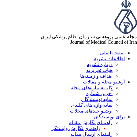
له علمی پژوهشی سازمان نظام پزشکی ایران
Journal of Medical Council of Ir
صفحه اصلی
اطلاعات نشریه
درباره نشریه
هیات تحریریه
اهداف و زمینه‌ها
آرشیو مجله و مقالات
کلیه شماره‌های مجله
آخرین شماره
نمایه نویسندگان
نمایه واژه های کلیدی
آرشیو جلدهای مجلات
برای نویسندگان
راهنمای نگارش مقاله
راهنمای نگارش وابستگی
راهنمای ارسال مقاله