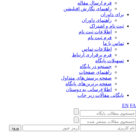
فرم ارسال مقاله
راهنمای نگارش افیلیشن
برای داوران
راهنمای داوران
ثبت نام و اشتراک
اطلاعات ثبت نام
فرم ثبت نام
تماس با ما
اطلاعات تماس
فرم برقراری ارتباط
تسهیلات پایگاه
جستجو در پایگاه
راهنمای صفحات
صفحه پرسش‌های متداول
صفحه برترین‌های پایگاه
اطلاع‌رسانی به دوستان
بایگانی مقالات زیر چاپ
EN
F