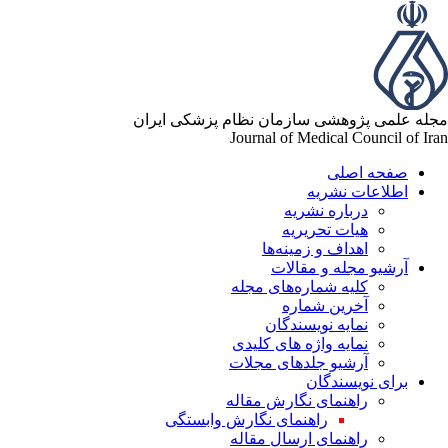
له علمی پژوهشی سازمان نظام پزشکی ایران
Journal of Medical Council of Ir
صفحه اصلی
اطلاعات نشریه
درباره نشریه
هیات تحریریه
اهداف و زمینه‌ها
آرشیو مجله و مقالات
کلیه شماره‌های مجله
آخرین شماره
نمایه نویسندگان
نمایه واژه های کلیدی
آرشیو جلدهای مجلات
برای نویسندگان
راهنمای نگارش مقاله
راهنمای نگارش وابستگی
راهنمای ارسال مقاله