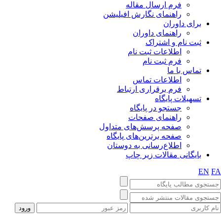
فرم ارسال مقاله
راهنمای نگارش افیلیشن
برای داوران
راهنمای داوران
ثبت نام و اشتراک
اطلاعات ثبت نام
فرم ثبت نام
تماس با ما
اطلاعات تماس
فرم برقراری ارتباط
تسهیلات پایگاه
جستجو در پایگاه
راهنمای صفحات
صفحه پرسش‌های متداول
صفحه برترین‌های پایگاه
اطلاع‌رسانی به دوستان
بایگانی مقالات زیر چاپ
EN
F