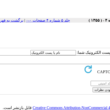
جلد ۵ شماره ۴ صفحات ۰-۰
|
برگشت به فهر
ا پست الکترونیک شما:
Creative Commons Attribution-NonCommercial 4.0
قابل بازنشر است.