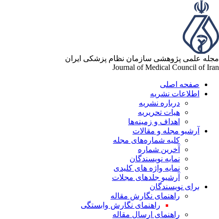
مجله علمی پژوهشی سازمان نظام پزشکی ایران
Journal of Medical Council of Iran
صفحه اصلی
اطلاعات نشریه
درباره نشریه
هیات تحریریه
اهداف و زمینه‌ها
آرشیو مجله و مقالات
کلیه شماره‌های مجله
آخرین شماره
نمایه نویسندگان
نمایه واژه های کلیدی
آرشیو جلدهای مجلات
برای نویسندگان
راهنمای نگارش مقاله
راهنمای نگارش وابستگی
راهنمای ارسال مقاله