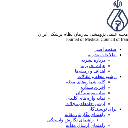
له علمی پژوهشی سازمان نظام پزشکی ایران
Journal of Medical Council of Ir
صفحه اصلی
اطلاعات نشریه
درباره نشریه
هیات تحریریه
اهداف و زمینه‌ها
آرشیو مجله و مقالات
کلیه شماره‌های مجله
آخرین شماره
نمایه نویسندگان
نمایه واژه های کلیدی
آرشیو جلدهای مجلات
برای نویسندگان
راهنمای نگارش مقاله
راهنمای نگارش وابستگی
راهنمای ارسال مقاله