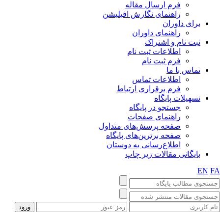
فرم ارسال مقاله
راهنمای نگارش افیلیشن
برای داوران
راهنمای داوران
ثبت نام و اشتراک
اطلاعات ثبت نام
فرم ثبت نام
تماس با ما
اطلاعات تماس
فرم برقراری ارتباط
تسهیلات پایگاه
جستجو در پایگاه
راهنمای صفحات
صفحه پرسش‌های متداول
صفحه برترین‌های پایگاه
اطلاع‌رسانی به دوستان
بایگانی مقالات زیر چاپ
EN
F