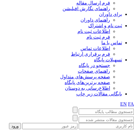
فرم ارسال مقاله
راهنمای نگارش افیلیشن
برای داوران
راهنمای داوران
ثبت نام و اشتراک
اطلاعات ثبت نام
فرم ثبت نام
تماس با ما
اطلاعات تماس
فرم برقراری ارتباط
تسهیلات پایگاه
جستجو در پایگاه
راهنمای صفحات
صفحه پرسش‌های متداول
صفحه برترین‌های پایگاه
اطلاع‌رسانی به دوستان
بایگانی مقالات زیر چاپ
EN
F