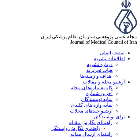
له علمی پژوهشی سازمان نظام پزشکی ایران
Journal of Medical Council of Ir
صفحه اصلی
اطلاعات نشریه
درباره نشریه
هیات تحریریه
اهداف و زمینه‌ها
آرشیو مجله و مقالات
کلیه شماره‌های مجله
آخرین شماره
نمایه نویسندگان
نمایه واژه های کلیدی
آرشیو جلدهای مجلات
برای نویسندگان
راهنمای نگارش مقاله
راهنمای نگارش وابستگی
راهنمای ارسال مقاله