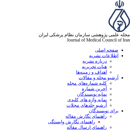
له علمی پژوهشی سازمان نظام پزشکی ایران
Journal of Medical Council of Ir
صفحه اصلی
اطلاعات نشریه
درباره نشریه
هیات تحریریه
اهداف و زمینه‌ها
آرشیو مجله و مقالات
کلیه شماره‌های مجله
آخرین شماره
نمایه نویسندگان
نمایه واژه های کلیدی
آرشیو جلدهای مجلات
برای نویسندگان
راهنمای نگارش مقاله
راهنمای نگارش وابستگی
راهنمای ارسال مقاله