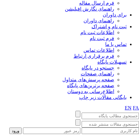
فرم ارسال مقاله
راهنمای نگارش افیلیشن
برای داوران
راهنمای داوران
ثبت نام و اشتراک
اطلاعات ثبت نام
فرم ثبت نام
تماس با ما
اطلاعات تماس
فرم برقراری ارتباط
تسهیلات پایگاه
جستجو در پایگاه
راهنمای صفحات
صفحه پرسش‌های متداول
صفحه برترین‌های پایگاه
اطلاع‌رسانی به دوستان
بایگانی مقالات زیر چاپ
EN
F