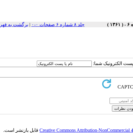
جلد ۸ شماره ۶ صفحات ۰-۰
|
برگشت به فهر
ا پست الکترونیک شما:
Creative Commons Attribution-NonCommercial 4.0
قابل بازنشر است.