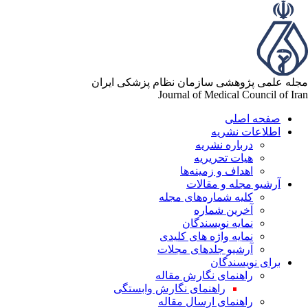
مجله علمی پژوهشی سازمان نظام پزشکی ایران
Journal of Medical Council of Iran
صفحه اصلی
اطلاعات نشریه
درباره نشریه
هیات تحریریه
اهداف و زمینه‌ها
آرشیو مجله و مقالات
کلیه شماره‌های مجله
آخرین شماره
نمایه نویسندگان
نمایه واژه های کلیدی
آرشیو جلدهای مجلات
برای نویسندگان
راهنمای نگارش مقاله
راهنمای نگارش وابستگی
راهنمای ارسال مقاله