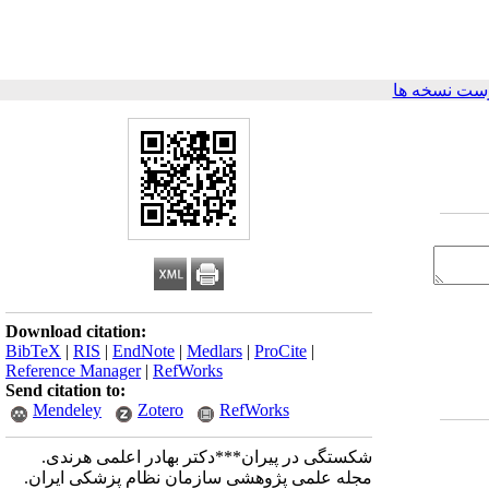
ست نسخه ها
Download citation:
BibTeX
|
RIS
|
EndNote
|
Medlars
|
ProCite
|
Reference Manager
|
RefWorks
Send citation to:
Mendeley
Zotero
RefWorks
شکستگی در پیران***دکتر بهادر اعلمی هرندی.
مجله علمی پژوهشی سازمان نظام پزشکی ایران.